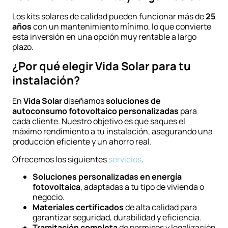
Los kits solares de calidad pueden funcionar más de
25
años
con un mantenimiento mínimo, lo que convierte
esta inversión en una opción muy rentable a largo
plazo.
¿Por qué elegir Vida Solar para tu
instalación?
En
Vida Solar
diseñamos
soluciones de
autoconsumo fotovoltaico personalizadas
para
cada cliente. Nuestro objetivo es que saques el
máximo rendimiento a tu instalación, asegurando una
producción eficiente y un ahorro real.
Ofrecemos los siguientes
servicios
.
Soluciones personalizadas en energía
fotovoltaica
, adaptadas a tu tipo de vivienda o
negocio.
Materiales certificados
de alta calidad para
garantizar seguridad, durabilidad y eficiencia.
Tramitación completa
de permisos y legalización