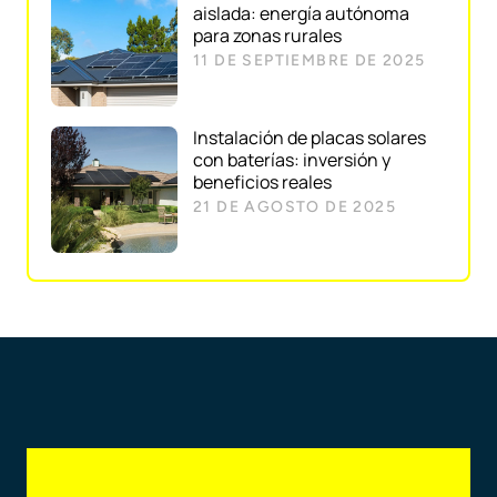
aislada: energía autónoma
para zonas rurales
11 DE SEPTIEMBRE DE 2025
Instalación de placas solares
con baterías: inversión y
beneficios reales
21 DE AGOSTO DE 2025