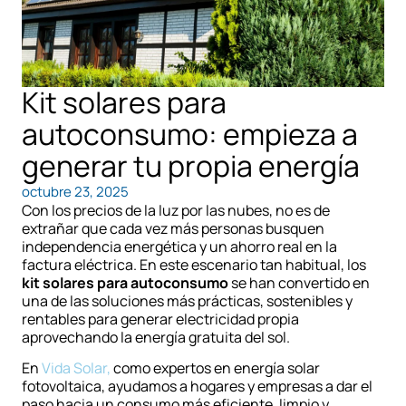
Kit solares para
autoconsumo: empieza a
generar tu propia energía
octubre 23, 2025
Con los precios de la luz por las nubes, no es de
extrañar que cada vez más personas busquen
independencia energética y un ahorro real en la
factura eléctrica. En este escenario tan habitual, los
kit solares para autoconsumo
se han convertido en
una de las soluciones más prácticas, sostenibles y
rentables para generar electricidad propia
aprovechando la energía gratuita del sol.
En
Vida Solar,
como expertos en energía solar
fotovoltaica, ayudamos a hogares y empresas a dar el
paso hacia un consumo más eficiente, limpio y