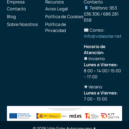
Empresa
Recursos
Contacto
Teléfono: 953
Contacto
Aviso Legal
036 306 / 686 281
Blog
Política de Cookies
658
Sobre Nosotros
Política de
Correo:
Privacidad
info@vidasolar.net
Horario de
Atención:
❄
Invierno
Lunes a Viernes:
8:00 – 14:00 | 15:00
– 17:00
☀
Verano
Lunes a Viernes:
7:00 – 15:00
© 2026 Vida Solar Autoconsumo ☀