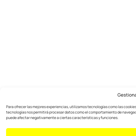
Gestion
Para ofrecer las mejores experiencias, utilizamos tecnologías como las cookies
tecnologías nos permitirá procesar datos como el comportamiento de navegación
puede afectar negativamente a ciertas características y funciones.