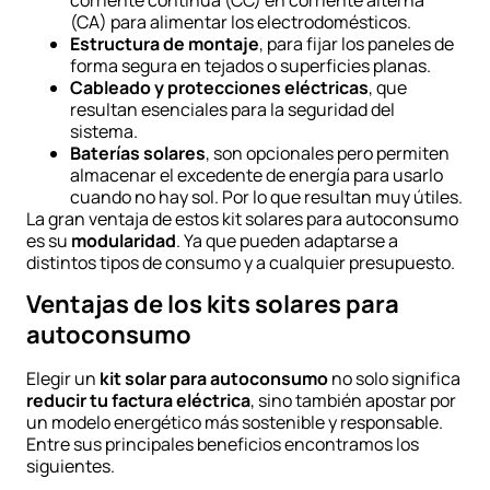
corriente continua (CC) en corriente alterna
(CA) para alimentar los electrodomésticos.
Estructura de montaje
, para fijar los paneles de
forma segura en tejados o superficies planas.
Cableado y protecciones eléctricas
, que
resultan esenciales para la seguridad del
sistema.
Baterías solares
, son opcionales pero permiten
almacenar el excedente de energía para usarlo
cuando no hay sol. Por lo que resultan muy útiles.
La gran ventaja de estos kit solares para autoconsumo
es su
modularidad
. Ya que pueden adaptarse a
distintos tipos de consumo y a cualquier presupuesto.
Ventajas de los kits solares para
autoconsumo
Elegir un
kit solar para autoconsumo
no solo significa
reducir tu factura eléctrica
, sino también apostar por
un modelo energético más sostenible y responsable.
Entre sus principales beneficios encontramos los
siguientes.