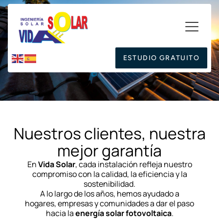
ESTUDIO GRATUITO
Nuestros clientes, nuestra
mejor garantía
En
Vida Solar
, cada instalación refleja nuestro
compromiso con la calidad, la eficiencia y la
sostenibilidad.
A lo largo de los años, hemos ayudado a
hogares, empresas y comunidades a dar el paso
hacia la
energía solar fotovoltaica
.